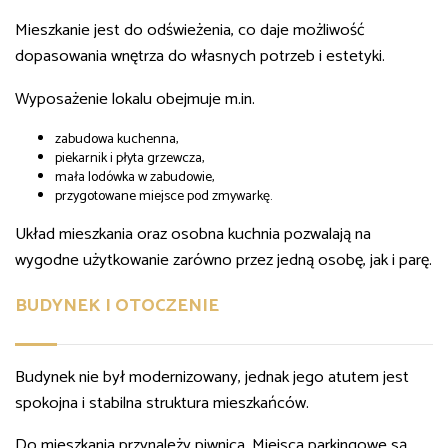
Mieszkanie jest do odświeżenia, co daje możliwość
dopasowania wnętrza do własnych potrzeb i estetyki.
Wyposażenie lokalu obejmuje m.in.
zabudowa kuchenna,
piekarnik i płyta grzewcza,
mała lodówka w zabudowie,
przygotowane miejsce pod zmywarkę.
Układ mieszkania oraz osobna kuchnia pozwalają na
wygodne użytkowanie zarówno przez jedną osobę, jak i parę.
BUDYNEK I OTOCZENIE
Budynek nie był modernizowany, jednak jego atutem jest
spokojna i stabilna struktura mieszkańców.
Do mieszkania przynależy piwnica. Miejsca parkingowe są