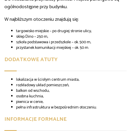
ogólnodostępne przy budynku.
W najbliższym otoczeniu znajdują się:
targowisko miejskie – po drugiej stronie ulicy,
sklep Dino – 250 m,
szkoła podstawowa i przedszkole – ok. 500 m,
przystanek komunikacji miejskiej – ok. 50 m.
DODATKOWE ATUTY
lokalizacja w ścisłym centrum miasta,
rozkładowy układ pomieszczeń,
balkon od wschodu,
osobna kuchnia,
piwnica w cenie,
pełna infrastruktura w bezpośrednim otoczeniu.
INFORMACJE FORMALNE