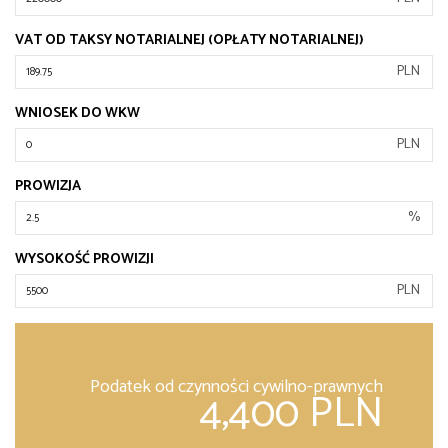
VAT OD TAKSY NOTARIALNEJ (OPŁATY NOTARIALNEJ)
PLN
WNIOSEK DO WKW
PLN
PROWIZJA
%
WYSOKOŚĆ PROWIZJI
PLN
Podatek od czynności cywilno-prawnych
4,400 PLN