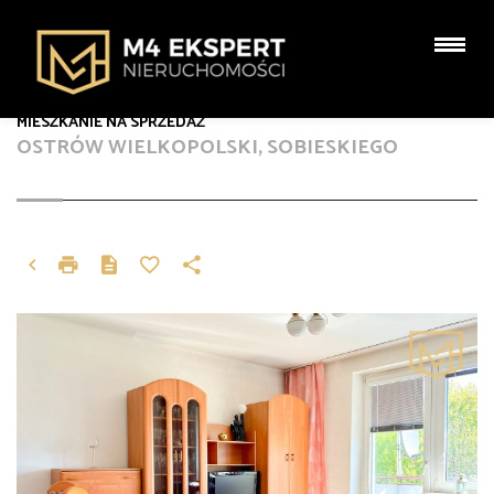
MIESZKANIE NA SPRZEDAŻ
OSTRÓW WIELKOPOLSKI, SOBIESKIEGO