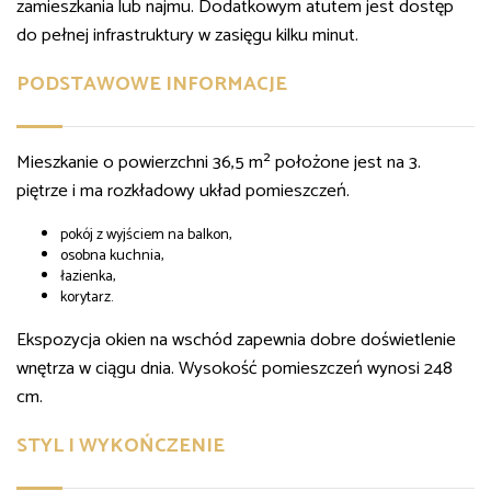
zamieszkania lub najmu. Dodatkowym atutem jest dostęp
do pełnej infrastruktury w zasięgu kilku minut.
PODSTAWOWE INFORMACJE
Mieszkanie o powierzchni 36,5 m² położone jest na 3.
piętrze i ma rozkładowy układ pomieszczeń.
pokój z wyjściem na balkon,
osobna kuchnia,
łazienka,
korytarz.
Ekspozycja okien na wschód zapewnia dobre doświetlenie
wnętrza w ciągu dnia. Wysokość pomieszczeń wynosi 248
cm.
STYL I WYKOŃCZENIE