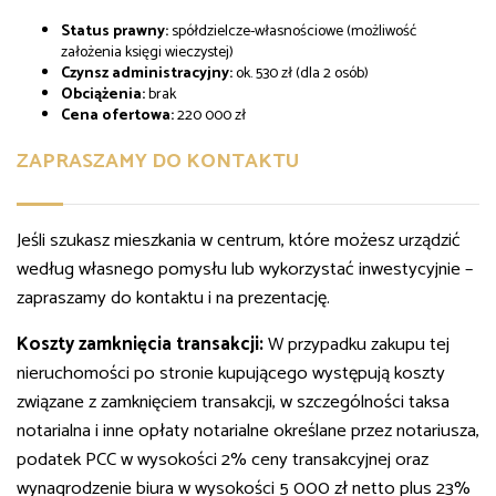
Status prawny:
spółdzielcze-własnościowe (możliwość
założenia księgi wieczystej)
Czynsz administracyjny:
ok. 530 zł (dla 2 osób)
Obciążenia:
brak
Cena ofertowa:
220 000 zł
ZAPRASZAMY DO KONTAKTU
Jeśli szukasz mieszkania w centrum, które możesz urządzić
według własnego pomysłu lub wykorzystać inwestycyjnie –
zapraszamy do kontaktu i na prezentację.
Koszty zamknięcia transakcji:
W przypadku zakupu tej
nieruchomości po stronie kupującego występują koszty
związane z zamknięciem transakcji, w szczególności taksa
notarialna i inne opłaty notarialne określane przez notariusza,
podatek PCC w wysokości 2% ceny transakcyjnej oraz
wynagrodzenie biura w wysokości 5 000 zł netto plus 23%