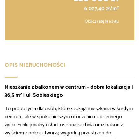
2
6 027,40 zł/m
Oblicz ratę kredytu
OPIS NIERUCHOMOŚCI
Mieszkanie z balkonem w centrum – dobra lokalizacja |
36,5 m² | ul. Sobieskiego
To propozycja dla osób, które szukają mieszkania w ścisłym
centrum, ale w spokojniejszym otoczeniu codziennego
życia. Funkcjonalny układ, osobna kuchnia oraz balkon z
wyjściem z pokoju tworzą wygodną przestrzeń do