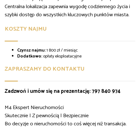
Centralna lokalizacja zapewnia wygodę codziennego życia i
szybki dostęp do wszystkich kluczowych punktów miasta.
KOSZTY NAJMU
Czynsz najmu:
1 800 zł / miesiąc
Dodatkowo:
opłaty eksploatacyjne
ZAPRASZAMY DO KONTAKTU
Zadzwoń i umów się na prezentację: 797 840 974
M4 Ekspert Nieruchomości
Skutecznie | Z pewnością | Bezpiecznie
Bo decyzje o nieruchomości to coś więcej niż transakcja.