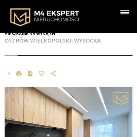
MIESZKANIE NA WYNAJEM
OSTRÓW WIELKOPOLSKI, WYSOCKA