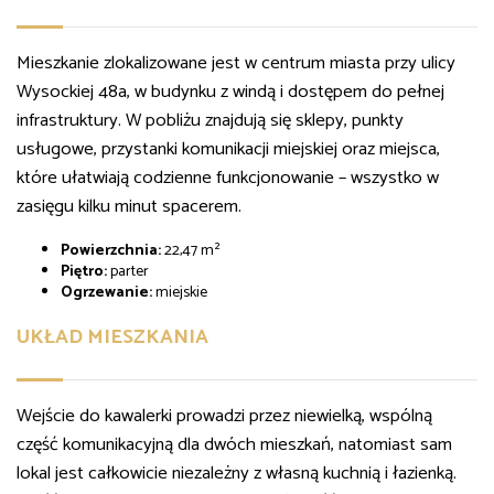
Mieszkanie zlokalizowane jest w centrum miasta przy ulicy
Wysockiej 48a, w budynku z windą i dostępem do pełnej
infrastruktury. W pobliżu znajdują się sklepy, punkty
usługowe, przystanki komunikacji miejskiej oraz miejsca,
które ułatwiają codzienne funkcjonowanie – wszystko w
zasięgu kilku minut spacerem.
Powierzchnia:
22,47 m²
Piętro:
parter
Ogrzewanie:
miejskie
UKŁAD MIESZKANIA
Wejście do kawalerki prowadzi przez niewielką, wspólną
część komunikacyjną dla dwóch mieszkań, natomiast sam
lokal jest całkowicie niezależny z własną kuchnią i łazienką.