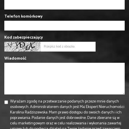
Telefon komórkowy
Kod zabezpieczający
Wiadomość
Wyrażam zgodę na przetwarzanie podanych przeze mnie danych
osobowych. Administratorem danych jest M4 Ekspert Nieruchomości
Karolina Radziszewska. Mam prawo dostępu do swoich danych i ich
poprawiania. Podanie danych jest dobrowolne. Dane zbierane są w
celu marketingowym oraz w celu realizowania i wykonania zawartej
umowy lub do podjęcia działań na Twoje żądanie przed zawarciem