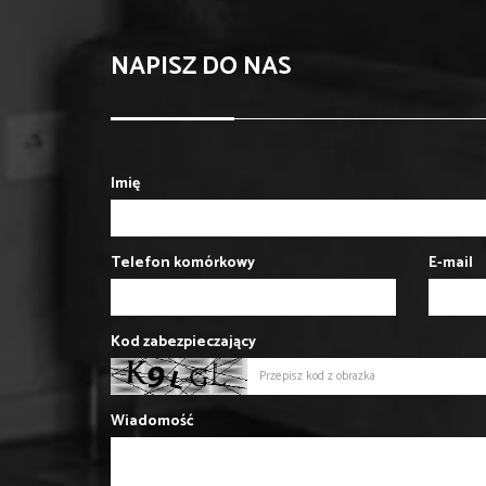
NAPISZ DO NAS
Imię
Telefon komórkowy
E-mail
Kod zabezpieczający
Wiadomość