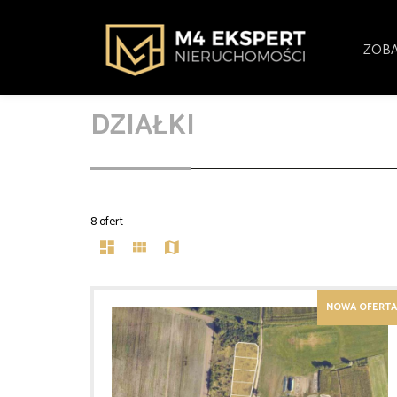
ZOBA
DZIAŁKI
8 ofert
NOWA OFERTA