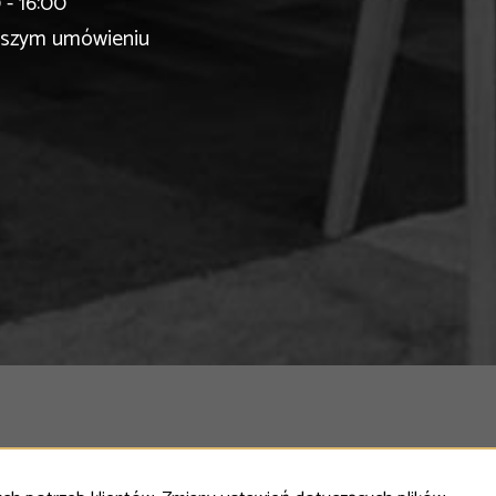
- 16:00
ejszym umówieniu