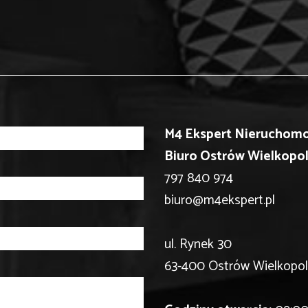
M4 Ekspert Nieruchomo
Biuro Ostrów Wielkopol
797 840 974
biuro@m4ekspert.pl
ul. Rynek 30
63-400 Ostrów Wielkopol