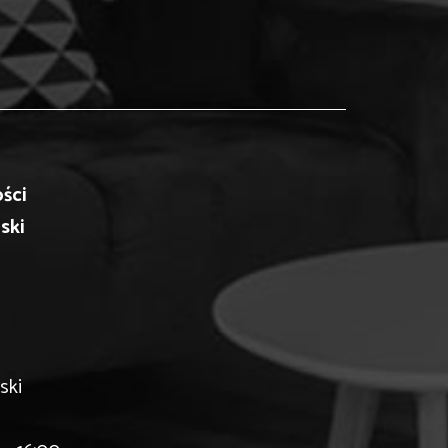
ści
ski
ski