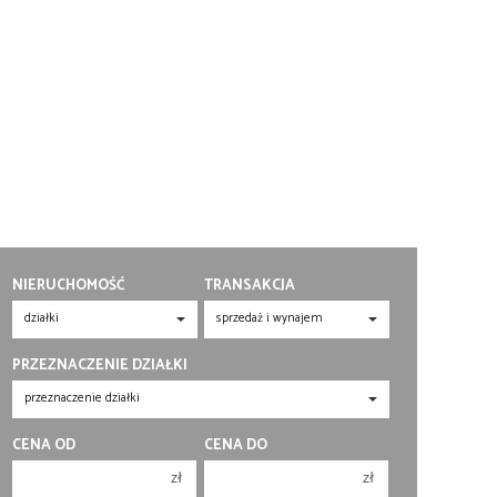
NIERUCHOMOŚĆ
TRANSAKCJA
PRZEZNACZENIE DZIAŁKI
CENA OD
CENA DO
zł
zł