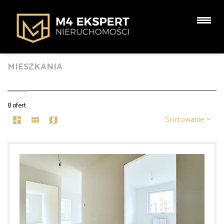
MIESZKANIA
8 ofert
Sortowanie