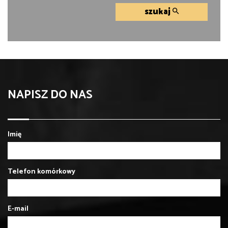
szukaj
NAPISZ DO NAS
Imię
Telefon komórkowy
E-mail