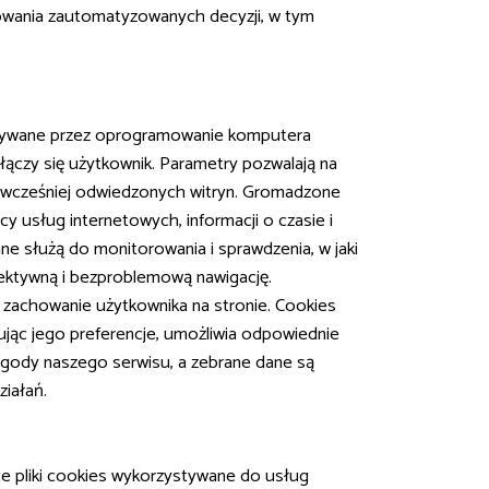
wania zautomatyzowanych decyzji, w tym
howywane przez oprogramowanie komputera
 łączy się użytkownik. Parametry pozwalają na
e z wcześniej odwiedzonych witryn. Gromadzone
y usług internetowych, informacji o czasie i
ne służą do monitorowania i sprawdzenia, w jaki
fektywną i bezproblemową nawigację.
e zachowanie użytkownika na stronie. Cookies
tując jego preferencje, umożliwia odpowiednie
ygody naszego serwisu, a zebrane dane są
iałań.
ące pliki cookies wykorzystywane do usług