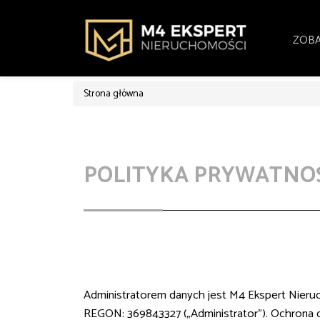
ZOBA
Strona główna
POLITYKA PRYWATNO
Administratorem danych jest M4 Ekspert Nieruc
REGON: 369843327 („Administrator”). Ochrona