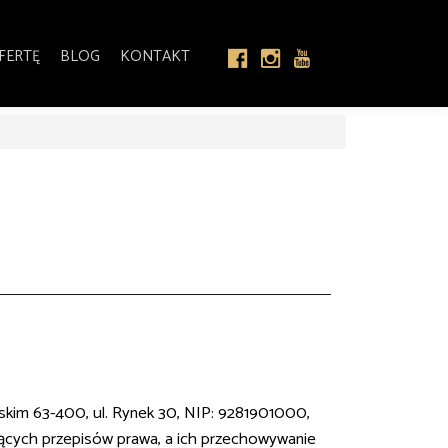
FERTĘ
BLOG
KONTAKT
skim 63-400, ul. Rynek 30, NIP: 9281901000,
cych przepisów prawa, a ich przechowywanie