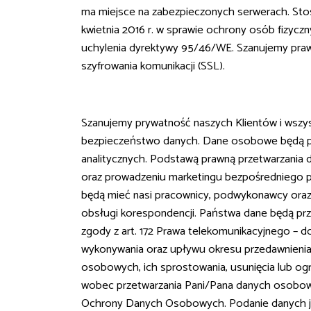
ma miejsce na zabezpieczonych serwerach. Sto
kwietnia 2016 r. w sprawie ochrony osób fizy
uchylenia dyrektywy 95/46/WE. Szanujemy praw
szyfrowania komunikacji (SSL).
Szanujemy prywatność naszych Klientów i wszys
bezpieczeństwo danych. Dane osobowe będą prz
analitycznych. Podstawą prawną przetwarzania 
oraz prowadzeniu marketingu bezpośredniego pro
będą mieć nasi pracownicy, podwykonawcy oraz p
obsługi korespondencji. Państwa dane będą prz
zgody z art. 172 Prawa telekomunikacyjnego – d
wykonywania oraz upływu okresu przedawnieni
osobowych, ich sprostowania, usunięcia lub og
wobec przetwarzania Pani/Pana danych osobowyc
Ochrony Danych Osobowych. Podanie danych jes