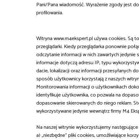
Pani/Pana wiadomość. Wyrażenie zgody jest d
profilowania.
Witryna www.m4ekspert.pl używa cookies. Są t
przeglądarki. Kiedy przeglądarka ponownie połąc
odczytanie informacji w nich zawartych jedynie 
informacje dotyczą adresu IP, typu wykorzystywa
dacie, lokalizacji oraz informacji przesyłanych
sposób użytkownicy korzystają z naszych witryn
Monitorowania informacji o użytkownikach dokon
identyfikuje użytkownika, co pozwala na dopasow
dopasowanie skierowanych do niego reklam. St
wykorzystywane jedynie wewnątrz firmy M4 Eksp
Na naszej witrynie wykorzystujemy następujące p
a) „niezbędne” pliki cookies, umożliwiające kor