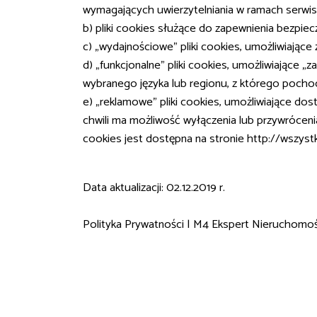
wymagających uwierzytelniania w ramach serwis
b) pliki cookies służące do zapewnienia bezpie
c) „wydajnościowe” pliki cookies, umożliwiające
d) „funkcjonalne” pliki cookies, umożliwiające „
wybranego języka lub regionu, z którego pochodz
e) „reklamowe” pliki cookies, umożliwiające d
chwili ma możliwość wyłączenia lub przywróceni
cookies jest dostępna na stronie http://wszys
Data aktualizacji: 02.12.2019 r.
Polityka Prywatności | M4 Ekspert Nieruchomoś