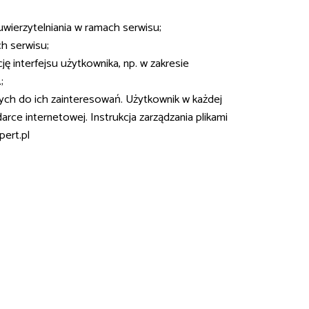
wierzytelniania w ramach serwisu;
ch serwisu;
ję interfejsu użytkownika, np. w zakresie
;
ych do ich zainteresowań. Użytkownik w każdej
ce internetowej. Instrukcja zarządzania plikami
ert.pl