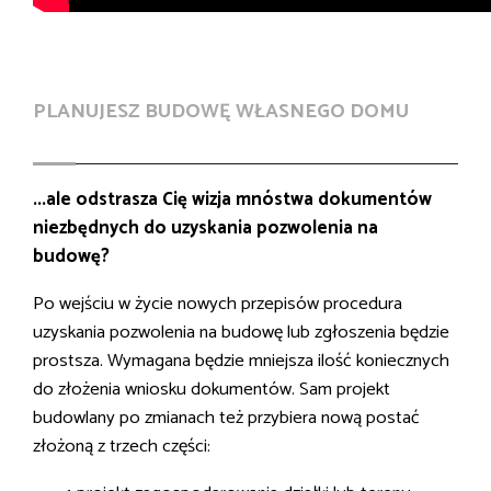
PLANUJESZ BUDOWĘ WŁASNEGO DOMU
...ale odstrasza Cię wizja mnóstwa dokumentów
niezbędnych do uzyskania pozwolenia na
budowę?
Po wejściu w życie nowych przepisów procedura
uzyskania pozwolenia na budowę lub zgłoszenia będzie
prostsza. Wymagana będzie mniejsza ilość koniecznych
do złożenia wniosku dokumentów. Sam projekt
budowlany po zmianach też przybiera nową postać
złożoną z trzech części: