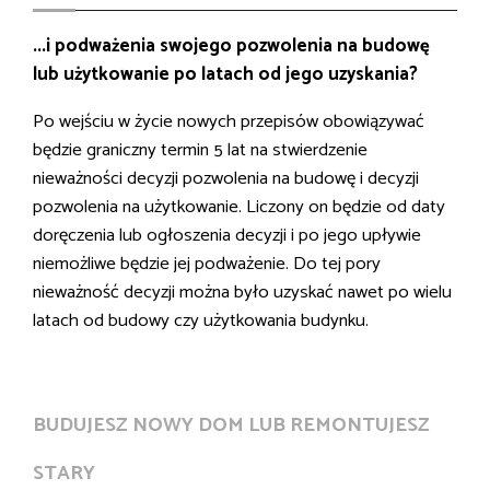
...i podważenia swojego pozwolenia na budowę
lub użytkowanie po latach od jego uzyskania?
Po wejściu w życie nowych przepisów obowiązywać
będzie graniczny termin 5 lat na stwierdzenie
nieważności decyzji pozwolenia na budowę i decyzji
pozwolenia na użytkowanie. Liczony on będzie od daty
doręczenia lub ogłoszenia decyzji i po jego upływie
niemożliwe będzie jej podważenie. Do tej pory
nieważność decyzji można było uzyskać nawet po wielu
latach od budowy czy użytkowania budynku.
BUDUJESZ NOWY DOM LUB REMONTUJESZ
STARY