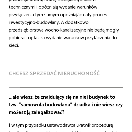
technicznymi i opóźniają wydanie warunków
przyłączenia tym samym opóźniając cały proces
inwestycyjno-budowlany. A dodatkowo
przedsiębiorstwa wodno-kanalizacyjne nie będą mogły
pobierać opłat za wydanie warunków przyłączenia do
sieci.
CHCESZ SPRZEDAĆ NIERUCHOMOŚĆ
...ale wiesz, że znajdujący się na niej budynek to
tzw. "samowola budowlana" dziadka i nie wiesz czy
możesz ją zalegalizować?
I w tym przypadku ustawodawca ułatwił procedurę