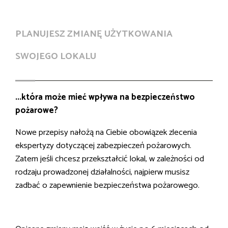
PLANUJESZ ZMIANĘ UŻYTKOWANIA
SWOJEGO LOKALU
...która może mieć wpływa na bezpieczeństwo
pożarowe?
Nowe przepisy nałożą na Ciebie obowiązek zlecenia
ekspertyzy dotyczącej zabezpieczeń pożarowych.
Zatem jeśli chcesz przekształcić lokal, w zależności od
rodzaju prowadzonej działalności, najpierw musisz
zadbać o zapewnienie bezpieczeństwa pożarowego.