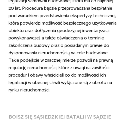
legalizacji samowoli budowlanej, która ma co najmniej
20 lat. Procedura będzie przeprowadzana bezpłatnie
pod warunkiem przedstawienia ekspertyzy technicznej,
która potwierdzi możliwość bezpiecznego użytkowania
obiektu oraz dołączenia geodezyjnej inwentaryzacji
powykonawczej, a także oświadczenia o terminie
zakończenia budowy oraz o posiadanym prawie do
dysponowania nieruchomością na cele budowlane.
Takie podejście w znacznej mierze pozwoli na prawną
regulację nieruchomości, które z uwagi na zawiłości
procedur i obawy właścicieli co do możliwości ich
legalizacji w obecnej chwili wyłączone są z obrotu na
rynku nieruchomości.
BOISZ SIĘ SĄSIEDZKIEJ BATALII W SĄDZIE