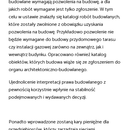
budowlane wymagają pozwolenia na budowę, a dla
jakich robót wymagane jest tylko zgłoszenie. W tym
celu w ustawie znalazły się katalogi robót budowlanych,
które zostały zwolnione z obowiązku uzyskania
pozwolenia na budowę. Przykładowo pozwolenie nie
będzie wymagane do budowy przydomowego tarasu
czy instalacji gazowej zarówno na zewnątrz, jak i
wewnątrz budynku. Opracowano również katalog
obiektów, których budowa wiąże się ze zgłoszeniem do
organu architektoniczno-budowlanego.
Ujednolicenie interpretacji prawa budowlanego z
pewnością korzystnie wpłynie na stabilność
podejmowanych i wydawanych decyzji.
Ponadto wprowadzone zostaną kary pieniężne dla
przedsiębiorców, którzy zarządzają sieciami