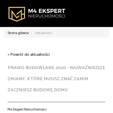
Strona główna
Aktualności
« Powrót do aktualności
PRAWO BUDOWLANE 2020 - NAJWAŻNIEJSZE
ZMIANY, KTÓRE MUSISZ ZNAĆ ZANIM
ZACZNIESZ BUDOWĘ DOMU
M4 Ekspert Nieruchomości