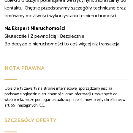
obiektu o dużym potencjale inwestycyjnym, zapraszamy do
kontaktu. Chętnie przedstawimy szczegóły techniczne oraz
omówimy możliwości wykorzystania tej nieruchomości.
M4 Ekspert Nieruchomości
Skutecznie | Z pewnością | Bezpiecznie
Bo decyzje o nieruchomości to coś więcej niż transakcja.
NOTA PRAWNA
Opis oferty zawarty na stronie internetowej sporządzany jest na
podstawie oględzin nieruchomości oraz informacji uzyskanych od
właściciela, może podlegać aktualizacji i nie stanowi oferty określonej w
art. 66 i następnych K.C.
SZCZEGÓŁY OFERTY