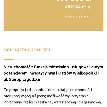
2
2 507,04 zł/m
Oblicz ratę kredytu
OPIS NIERUCHOMOŚCI
Nieruchomość z funkcją mieszkalno-usługową i dużym
potencjałem inwestycyjnym | Ostrów Wielkopolski |
ul. Staroprzygodzka
To propozycja dla osób, które szukają nieruchomości
oferującej więcej niż jedną możliwość wykorzystania.
Połączenie części mieszkalnej, warsztatowej i magazynowej,