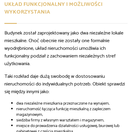
UKŁAD FUNKCJONALNY I MOŻLIWOŚCI
WYKORZYSTANIA
Budynek został zaprojektowany jako dwa niezależne lokale
mieszkalne. Choć obecnie nie zostały one formalnie
wyodrębnione, układ nieruchomości umożliwia ich
funkcjonalny podział z zachowaniem niezależnych stref
użytkowania.
Taki rozkład daje dużą swobodę w dostosowaniu
nieruchomości do indywidualnych potrzeb. Obiekt sprawdzi
się między innymi jako:
dwa niezależne mieszkania przeznaczone na wynajem,
nieruchomość łącząca funkcję mieszkalną z zapleczem
magazynowym,
siedziba firmy z własnym warsztatem i magazynem,
miejsce do prowadzenia działalności usługowej, biurowej lub
gabinetowej z częścią mieszkalną.