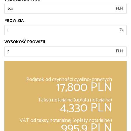
PLN
PROWIZJA
%
WYSOKOŚĆ PROWIZJI
PLN
Podatek od czynności cywilno-prawnych
17,800 PLN
Taksa notarialna (opłata notarialna)
4,330 PLN
VAT od taksy notarialnej (opłaty notarialnej)
995.9 PLN