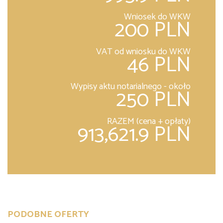
Wniosek do WKW
200 PLN
VAT od wniosku do WKW
46 PLN
Wypisy aktu notarialnego - około
250 PLN
RAZEM (cena + opłaty)
913,621.9 PLN
PODOBNE OFERTY