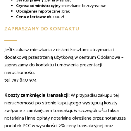
Status prawny:
pełna własność
Czynsz administracyjny:
mieszkanie bezczynszowe
Obciążenia hipoteczne:
brak
Cena ofertowa:
160 000 zł
ZAPRASZAMY DO KONTAKTU
Jeśli szukasz mieszkania z niskimi kosztami utrzymania i
dodatkową przestrzenią użytkową w centrum Odolanowa –
zapraszamy do kontaktu i umówienia prezentacji
nieruchomości.
tel. 797 840 974
Koszty zamknięcia transakcji:
W przypadku zakupu tej
nieruchomości po stronie kupującego występują koszty
związane z zamknięciem transakcji, w szczególności taksa
notarialna i inne opłaty notarialne określane przez notariusza,
podatek PCC w wysokości 2% ceny transakcyjnej oraz