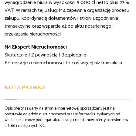
wynagrodzenie biura w wysokości 5 000 zł netto plus 23%
VAT. W ramach tej usługi M4 zapewnia organizację procesu
zakupu, koordynację dokumentów i stron, uzgodnienia
transakcyjne oraz wsparcie aż do aktu notarialnego i
przekazania nieruchomości.
M4 Ekspert Nieruchomości
Skutecznie | Z pewnością | Bezpiecznie
Bo decyzje o nieruchomości to coś więcej niż transakcja.
NOTA PRAWNA
Opis oferty zawarty na stronie internetowej sporządzany jest na
podstawie oględzin nieruchomości oraz informacji uzyskanych od
właściciela, może podlegać aktualizacji i nie stanowi oferty określonej w
art. 66 i następnych K.C.