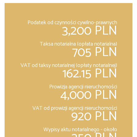
Podatek od czynności cywilno-prawnych
3,200 PLN
Taksa notarialna (opłata notarialna)
705 PLN
VAT od taksy notarialnej (opłaty notarialnej)
162.15 PLN
Prowizja agencji nieruchomości
4,000 PLN
VAT od prowizji agencji nieruchomości
920 PLN
Wypisy aktu notarialnego - około