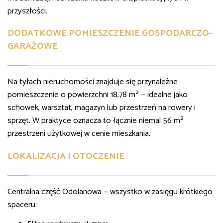
przyszłości.
DODATKOWE POMIESZCZENIE GOSPODARCZO-
GARAŻOWE
Na tyłach nieruchomości znajduje się przynależne
pomieszczenie o powierzchni 18,78 m² — idealne jako
schowek, warsztat, magazyn lub przestrzeń na rowery i
sprzęt. W praktyce oznacza to łącznie niemal 56 m²
przestrzeni użytkowej w cenie mieszkania.
LOKALIZACJA I OTOCZENIE
Centralna część Odolanowa — wszystko w zasięgu krótkiego
spaceru: