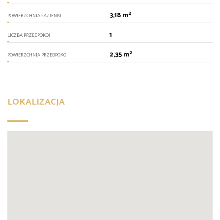
2
3,18 m
POWIERZCHNIA ŁAZIENKI
1
LICZBA PRZEDPOKOI
2
2,35 m
POWIERZCHNIA PRZEDPOKOI
LOKALIZACJA