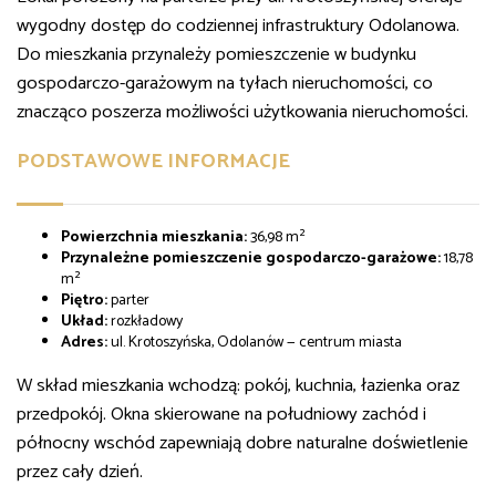
wygodny dostęp do codziennej infrastruktury Odolanowa.
Do mieszkania przynależy pomieszczenie w budynku
gospodarczo-garażowym na tyłach nieruchomości, co
znacząco poszerza możliwości użytkowania nieruchomości.
PODSTAWOWE INFORMACJE
Powierzchnia mieszkania:
36,98 m²
Przynależne pomieszczenie gospodarczo-garażowe:
18,78
m²
Piętro:
parter
Układ:
rozkładowy
Adres:
ul. Krotoszyńska, Odolanów — centrum miasta
W skład mieszkania wchodzą: pokój, kuchnia, łazienka oraz
przedpokój. Okna skierowane na południowy zachód i
północny wschód zapewniają dobre naturalne doświetlenie
przez cały dzień.