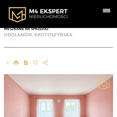
MIESZKANIE NA SPRZEDAŻ
ODOLANÓW, KROTOSZYŃSKA