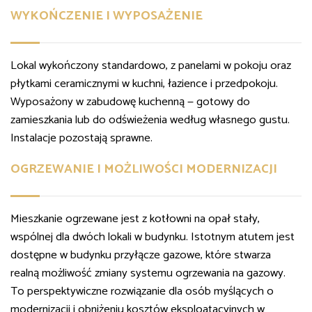
WYKOŃCZENIE I WYPOSAŻENIE
Lokal wykończony standardowo, z panelami w pokoju oraz
płytkami ceramicznymi w kuchni, łazience i przedpokoju.
Wyposażony w zabudowę kuchenną — gotowy do
zamieszkania lub do odświeżenia według własnego gustu.
Instalacje pozostają sprawne.
OGRZEWANIE I MOŻLIWOŚCI MODERNIZACJI
Mieszkanie ogrzewane jest z kotłowni na opał stały,
wspólnej dla dwóch lokali w budynku. Istotnym atutem jest
dostępne w budynku przyłącze gazowe, które stwarza
realną możliwość zmiany systemu ogrzewania na gazowy.
To perspektywiczne rozwiązanie dla osób myślących o
modernizacji i obniżeniu kosztów eksploatacyjnych w