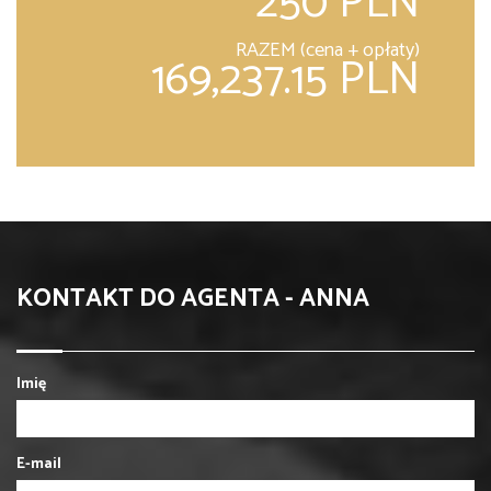
250 PLN
RAZEM (cena + opłaty)
169,237.15 PLN
KONTAKT DO AGENTA - ANNA
Imię
E-mail